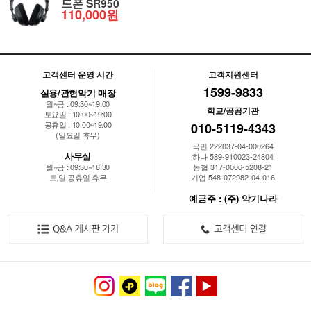
드폰 SR950
110,000원
고객센터 운영 시간
고객지원센터
1599-9833
실용/관현악기 매장
월~금 : 09:30~19:00
학교/공공기관
토요일 : 10:00~19:00
공휴일 : 10:00~19:00
010-5119-4343
(일요일 휴무)
국민 222037-04-000264
사무실
하나 589-910023-24804
월~금 : 09:30~18:30
농협 317-0006-5208-21
토,일,공휴일 휴무
기업 548-072982-04-016
예금주 : (주) 악기나라