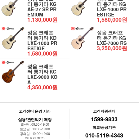
터 통기타 KG
터 통기타 KG
AE-27 SR PR
LXE-1000 PR
EMIUM
ESTIGE
1,130,000원
1,580,000원
성음 크래프
성음 크래프
터 통기타 KD
터 통기타 KG
LXE-1000 PR
LXE-7000 RS
3,250,000원
ESTIGE
1,580,000원
성음 크래프
터 통기타 KG
LXE-9000 KO
A
4,350,000원
고객센터 운영 시간
고객지원센터
1599-9833
실용/관현악기 매장
월~금 : 09:30~19:00
학교/공공기관
토요일 : 10:00~19:00
공휴일 : 10:00~19:00
010-5119-4343
(일요일 휴무)