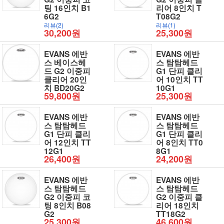
팅 16인치 B1
리어 8인치 T
6G2
T08G2
리뷰(2)
리뷰(1)
30,200원
25,300원
EVANS 에반
EVANS 에반
스 베이스헤
스 탐탐헤드
드 G2 이중피
G1 단피 클리
클리어 20인
어 10인치 TT
치 BD20G2
10G1
59,800원
25,300원
EVANS 에반
EVANS 에반
스 탐탐헤드
스 탐탐헤드
G1 단피 클리
G1 단피 클리
어 12인치 TT
어 8인치 TT0
12G1
8G1
26,400원
24,200원
EVANS 에반
EVANS 에반
스 탐탐헤드
스 탐탐헤드
G2 이중피 코
G2 이중피 클
팅 8인치 B08
리어 18인치
G2
TT18G2
25,300원
46,600원