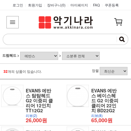
로그인
회원가입
장바구니(
0
)
마이페이지
FAQ
쿠폰등록
|
|
|
|
|
드럼헤드
>
>
정렬
32
개의 상품이 있습니다.
EVANS 에반
EVANS 에반
스 탐탐헤드
스 베이스헤
G2 이중피 클
드 G2 이중피
리어 12인치
클리어 22인
TT12G2
치 BD22G2
리뷰(2)
리뷰(8)
26,000원
65,000원