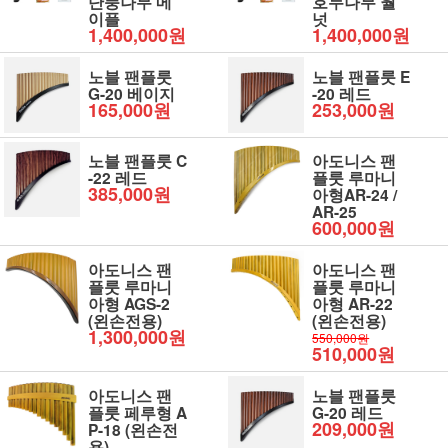
단풍나무 메
호두나무 월
이플
넛
1,400,000원
1,400,000원
노블 팬플룻
노블 팬플룻 E
G-20 베이지
-20 레드
165,000원
253,000원
노블 팬플룻 C
아도니스 팬
-22 레드
플룻 루마니
385,000원
아형AR-24 /
AR-25
600,000원
아도니스 팬
아도니스 팬
플룻 루마니
플룻 루마니
아형 AGS-2
아형 AR-22
(왼손전용)
(왼손전용)
1,300,000원
550,000원
510,000원
아도니스 팬
노블 팬플룻
플룻 페루형 A
G-20 레드
209,000원
P-18 (왼손전
용)