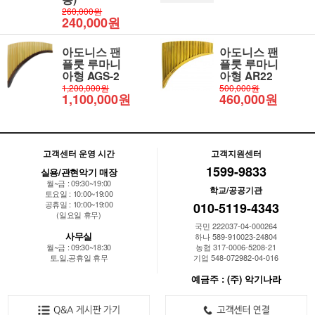
260,000원
240,000원
아도니스 팬
아도니스 팬
플룻 루마니
플룻 루마니
아형 AGS-2
아형 AR22
1,200,000원
500,000원
1,100,000원
460,000원
고객센터 운영 시간
고객지원센터
1599-9833
실용/관현악기 매장
월~금 : 09:30~19:00
학교/공공기관
토요일 : 10:00~19:00
공휴일 : 10:00~19:00
010-5119-4343
(일요일 휴무)
국민 222037-04-000264
사무실
하나 589-910023-24804
월~금 : 09:30~18:30
농협 317-0006-5208-21
토,일,공휴일 휴무
기업 548-072982-04-016
예금주 : (주) 악기나라