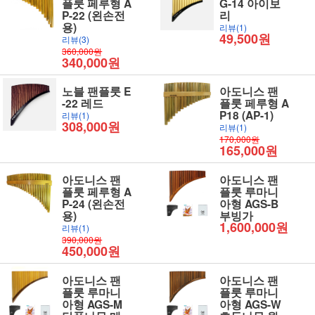
플룻 페루형 A
G-14 아이보
P-22 (왼손전
리
용)
리뷰(1)
49,500원
리뷰(3)
360,000원
340,000원
노블 팬플룻 E
아도니스 팬
-22 레드
플룻 페루형 A
P18 (AP-1)
리뷰(1)
308,000원
리뷰(1)
170,000원
165,000원
아도니스 팬
아도니스 팬
플룻 페루형 A
플룻 루마니
P-24 (왼손전
아형 AGS-B
용)
부빙가
1,600,000원
리뷰(1)
390,000원
450,000원
아도니스 팬
아도니스 팬
플룻 루마니
플룻 루마니
아형 AGS-M
아형 AGS-W