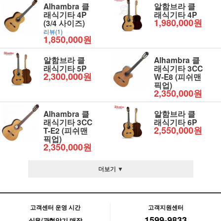
Alhambra 클
알함브라 클
래식기타 4P
래식기타 4P
1,980,000원
(3/4 사이즈)
리뷰(1)
1,850,000원
알함브라 클
Alhambra 클
래식기타 5P
래식기타 3CC
2,300,000원
W-E8 (피쉬맨
픽업)
2,350,000원
Alhambra 클
알함브라 클
래식기타 3CC
래식기타 6P
2,550,000원
T-E2 (피쉬맨
픽업)
2,350,000원
더보기 ▼
고객센터 운영 시간
고객지원센터
1599-9833
실용/관현악기 매장