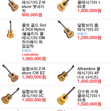
래식기타 Z-N
클래식기타 1
ature 젯네이
00호
1,000,000원
처
900,000원
콜트 골드 Gol
알함브라 클
d OC8 Nylon
래식기타 2C
/올솔리드 클
리뷰(1)
1,290,000원
래식기타 OM
컷어웨이 픽
업잡착
리뷰(1)
1,300,000원
1,060,000원
알함브라 Z-N
Alhambra 클
ature CW EZ
래식기타 4P
1,380,000원
(1/2 사이즈)
1,400,000원
알함브라 클
강수원 수제
래식기타 3C
클래식기타 1
1,450,000원
50호
1,500,000원