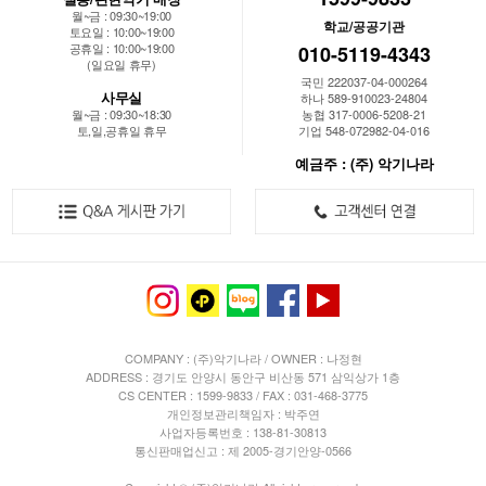
월~금 : 09:30~19:00
학교/공공기관
토요일 : 10:00~19:00
공휴일 : 10:00~19:00
010-5119-4343
(일요일 휴무)
국민 222037-04-000264
사무실
하나 589-910023-24804
월~금 : 09:30~18:30
농협 317-0006-5208-21
토,일,공휴일 휴무
기업 548-072982-04-016
예금주 : (주) 악기나라
COMPANY : (주)악기나라 / OWNER : 나정현
ADDRESS : 경기도 안양시 동안구 비산동 571 삼익상가 1층
CS CENTER : 1599-9833 / FAX : 031-468-3775
개인정보관리책임자 : 박주연
사업자등록번호 : 138-81-30813
통신판매업신고 : 제 2005-경기안양-0566