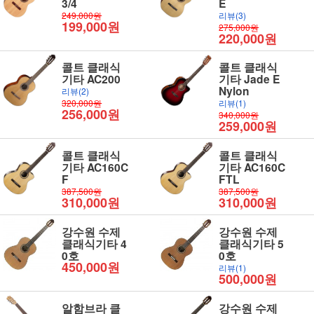
3/4
E
249,000원
리뷰(3)
199,000원
275,000원
220,000원
콜트 클래식
콜트 클래식
기타 AC200
기타 Jade E
Nylon
리뷰(2)
320,000원
리뷰(1)
256,000원
340,000원
259,000원
콜트 클래식
콜트 클래식
기타 AC160C
기타 AC160C
F
FTL
387,500원
387,500원
310,000원
310,000원
강수원 수제
강수원 수제
클래식기타 4
클래식기타 5
0호
0호
450,000원
리뷰(1)
500,000원
알함브라 클
강수원 수제