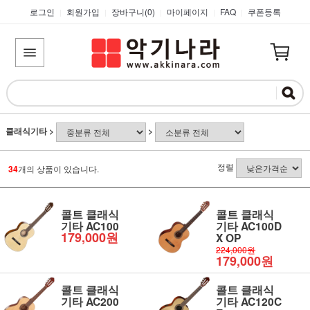
로그인
회원가입
장바구니(
0
)
마이페이지
FAQ
쿠폰등록
|
|
|
|
|
클래식기타
>
>
정렬
34
개의 상품이 있습니다.
콜트 클래식
콜트 클래식
기타 AC100
기타 AC100D
179,000원
X OP
224,000원
179,000원
콜트 클래식
콜트 클래식
기타 AC200
기타 AC120C