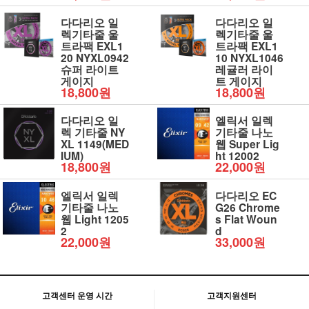
다다리오 일
다다리오 일
렉기타줄 울
렉기타줄 울
트라팩 EXL1
트라팩 EXL1
20 NYXL0942
10 NYXL1046
슈퍼 라이트
레귤러 라이
게이지
트 게이지
18,800원
18,800원
다다리오 일
엘릭서 일렉
렉 기타줄 NY
기타줄 나노
XL 1149(MED
웹 Super Lig
IUM)
ht 12002
18,800원
22,000원
엘릭서 일렉
다다리오 EC
기타줄 나노
G26 Chrome
웹 Light 1205
s Flat Woun
2
d
22,000원
33,000원
고객센터 운영 시간
고객지원센터