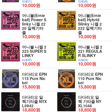
리뷰(1)
리뷰(4)
10,000원
10,000원
어니볼(Ernie
어니볼(Ernie
ball) Power S
ball) Hybrid
linky 니켈 22
Slinky 니켈 2
20 일렉기타
222 일렉기타
줄
줄
10,000원
10,000원
어니볼 니켈 2
어니볼 니켈 2
223 SUPER S
221 REGULA
LINKY
R SLINKY
리뷰(2)
리뷰(3)
10,000원
10,000원
다다리오 EPN
다다리오 EPN
115 Pure Nic
110 Pure Nic
kel
kel
15,800원
15,800원
다다리오 일
다다리오 일
렉기타줄 NYX
렉 기타줄 NY
L0942
XL1046
18,800원
18,800원